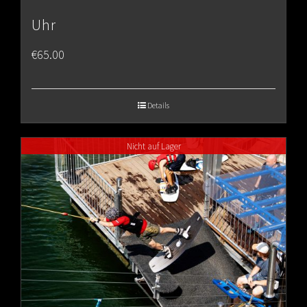
Uhr
€
65.00
Details
Nicht auf Lager