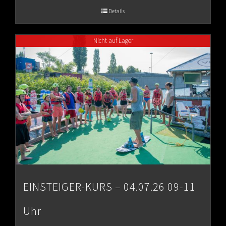
€65.00
Details
through
Nicht auf Lager
€80.00
EINSTEIGER-KURS – 04.07.26 09-11
Uhr