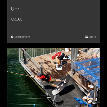
Uhr
€
65.00
Select options
Details