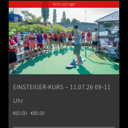
Nicht auf Lager
€80.00
EINSTEIGER-KURS – 11.07.26 09-11
Uhr
Price
€
65.00
€
80.00
–
range: