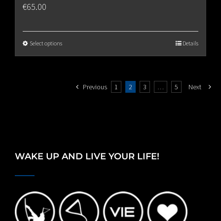
€
65.00
Select options
Details
Previous
1
2
3
…
5
Next
WAKE UP AND LIVE YOUR LIFE!