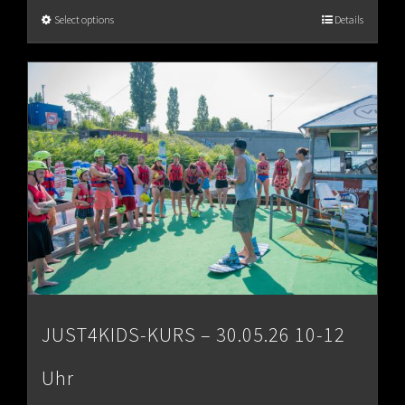
€65.00
Select options
Details
through
€80.00
JUST4KIDS-KURS – 30.05.26 10-12
Uhr