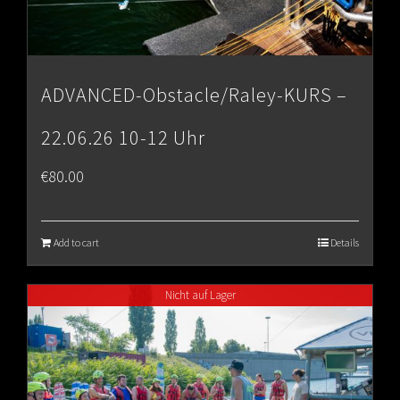
ADVANCED-Obstacle/Raley-KURS –
22.06.26 10-12 Uhr
€
80.00
Add to cart
Details
Nicht auf Lager