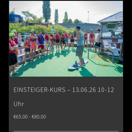
€80.00
EINSTEIGER-KURS – 13.06.26 10-12
Uhr
Price
€
65.00
€
80.00
–
range: