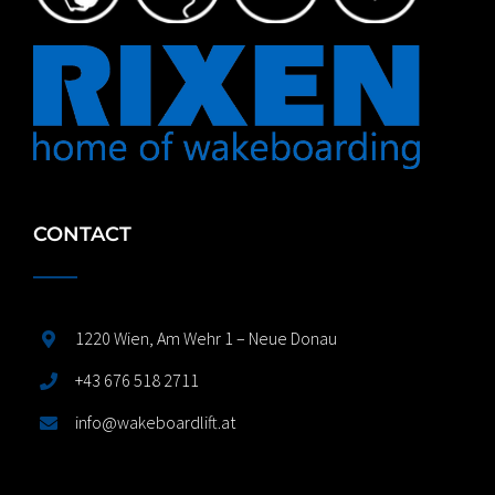
CONTACT
1220 Wien, Am Wehr 1 – Neue Donau
+43 676 518 2711
info@wakeboardlift.at