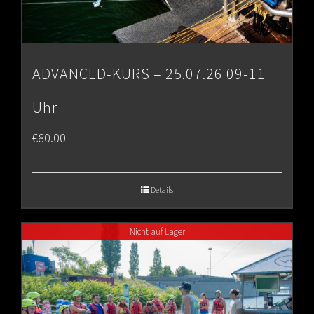
ADVANCED-KURS – 25.07.26 09-11
Uhr
€
80.00
Details
Nicht auf Lager