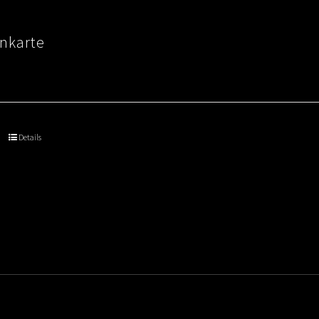
nkarte
Details