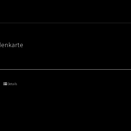
denkarte
Details