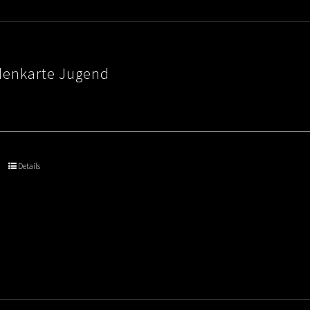
denkarte Jugend
Details