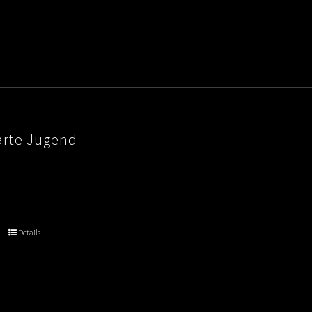
arte Jugend
Details