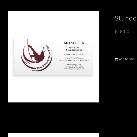
Stunde
€
28.00
Add to cart