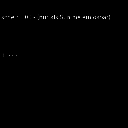
schein 100.- (nur als Summe einlösbar)
Details