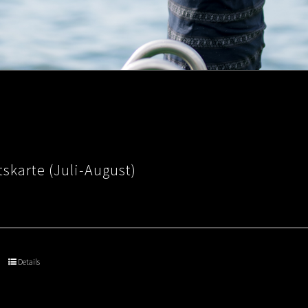
skarte (Juli-August)
Details