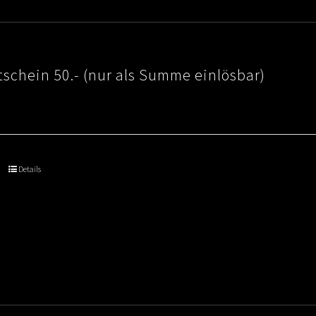
schein 50.- (nur als Summe einlösbar)
Details