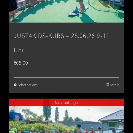
JUST4KIDS-KURS – 28.06.26 9-11
Uhr
€
65.00
Select options
Details
Nicht auf Lager