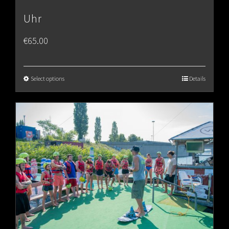
Uhr
€
65.00
Select options
Details