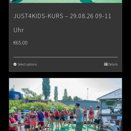
JUST4KIDS-KURS – 29.08.26 09-11
Uhr
€
65.00
Select options
Details