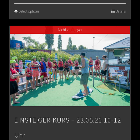
€65.00
Select options
Details
through
Nicht auf Lager
€80.00
EINSTEIGER-KURS – 23.05.26 10-12
Uhr