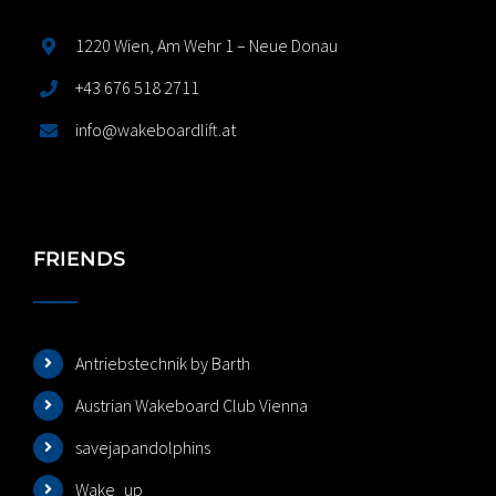
1220 Wien, Am Wehr 1 – Neue Donau
+43 676 518 2711
info@wakeboardlift.at
FRIENDS
Antriebstechnik by Barth
Austrian Wakeboard Club Vienna
savejapandolphins
Wake_up