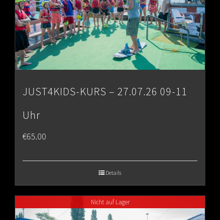
JUST4KIDS-KURS – 27.07.26 09-11
Uhr
€
65.00
Details
Nicht auf Lager