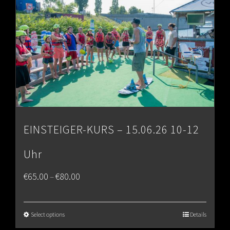
EINSTEIGER-KURS – 15.06.26 10-12
Uhr
Price
€
65.00
€
80.00
–
range:
€65.00
Select options
Details