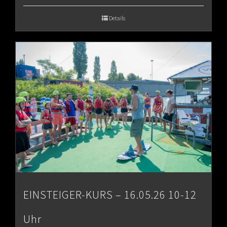
€65.00
Details
through
€80.00
EINSTEIGER-KURS – 16.05.26 10-12
Uhr