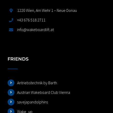
1220 Wien, Am Wehr 1 – Neue Donau
+43 676 518 2711
info@wakeboardlift.at
FRIENDS
Antriebstechnik by Barth
Austrian Wakeboard Club Vienna
savejapandolphins
Wake_up