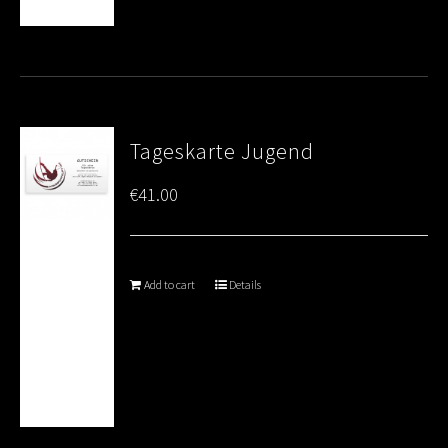
Tageskarte Jugend
€
41.00
Add to cart
Details