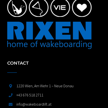
CONTACT
1220 Wien, Am Wehr 1 – Neue Donau
+43 676 518 2711
info@wakeboardlift.at