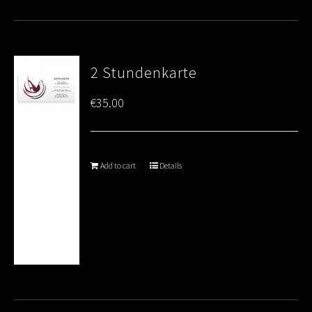
2 Stundenkarte
€
35.00
Add to cart
Details