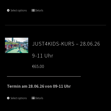
Select options
Details
JUST4KIDS-KURS – 28.06.26
9-11 Uhr
€
65.00
Termin am 28.06.26 von 09-11 Uhr
Select options
Details