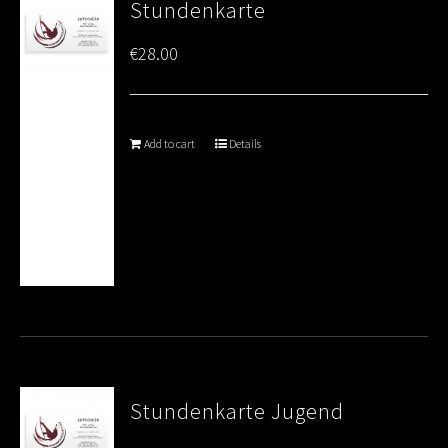
Stundenkarte
€
28.00
Add to cart
Details
Stundenkarte Jugend