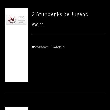
2 Stundenkarte Jugend
€
30.00
Add to cart
Details