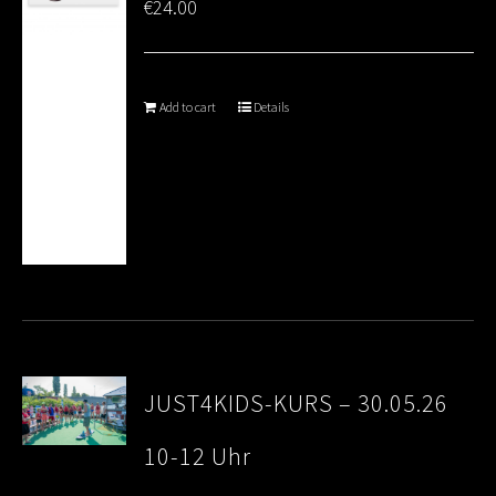
€
24.00
Add to cart
Details
JUST4KIDS-KURS – 30.05.26
10-12 Uhr