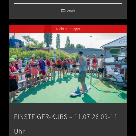
€65.00
Details
through
Nicht auf Lager
€80.00
EINSTEIGER-KURS – 11.07.26 09-11
Uhr