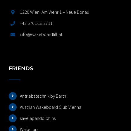
1220 Wien, Am Wehr 1 – Neue Donau
+43 676 518 2711
info@wakeboardlift.at
FRIENDS
Antriebstechnik by Barth
Austrian Wakeboard Club Vienna
savejapandolphins
Wake_up