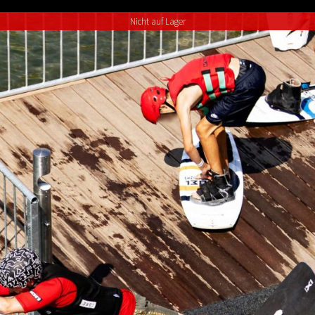
through
Nicht auf Lager
€80.00