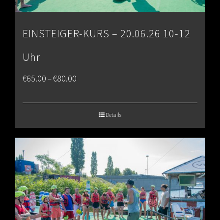
EINSTEIGER-KURS – 20.06.26 10-12
Uhr
Price
€
65.00
€
80.00
–
range:
€65.00
Details
through
€80.00