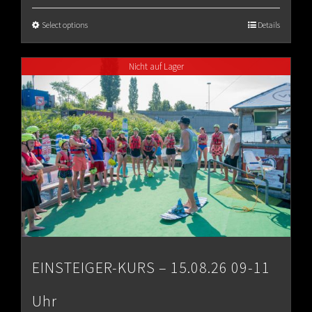
€65.00
Select options
Details
through
Nicht auf Lager
€80.00
EINSTEIGER-KURS – 15.08.26 09-11
Uhr