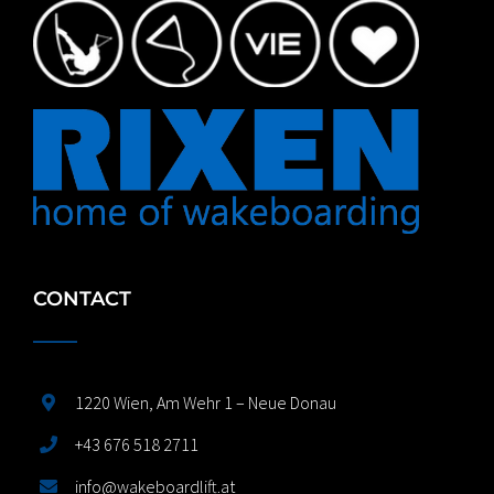
CONTACT
1220 Wien, Am Wehr 1 – Neue Donau
+43 676 518 2711
info@wakeboardlift.at