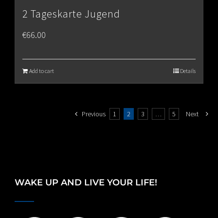
2 Tageskarte Jugend
€
66.00
Add to cart
Details
Previous
1
2
3
…
5
Next
WAKE UP AND LIVE YOUR LIFE!