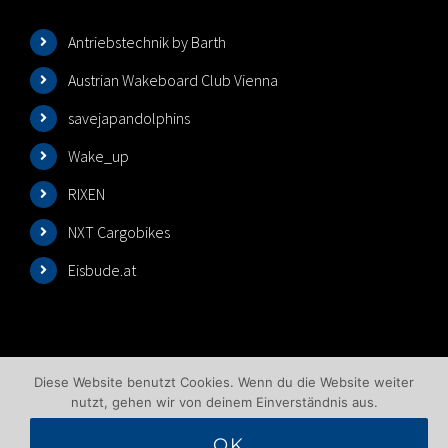
Antriebstechnik by Barth
Austrian Wakeboard Club Vienna
savejapandolphins
Wake_up
RIXEN
NXT Cargobikes
Eisbude.at
Diese Website benutzt Cookies. Wenn du die Website weiter
nutzt, gehen wir von deinem Einverständnis aus.
OK