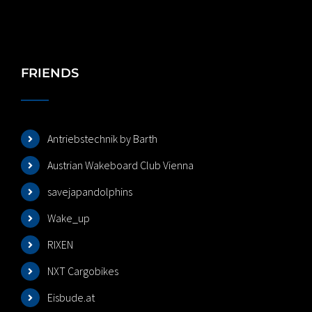
FRIENDS
Antriebstechnik by Barth
Austrian Wakeboard Club Vienna
savejapandolphins
Wake_up
RIXEN
NXT Cargobikes
Eisbude.at