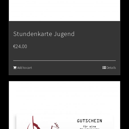
Stundenkarte Jugend
€
24.00
Add to cart
Details