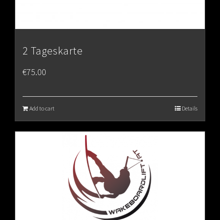
2 Tageskarte
€
75.00
Add to cart
Details