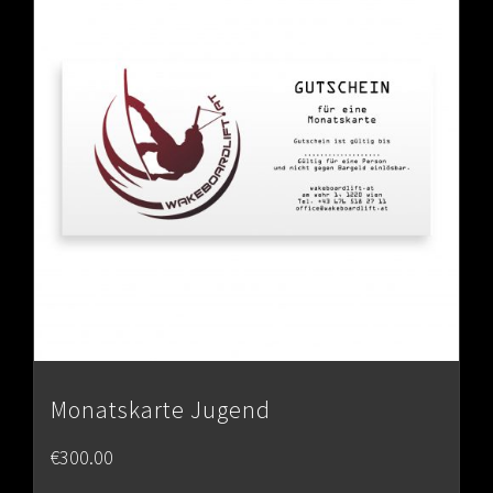
Monatskarte Jugend
€
300.00