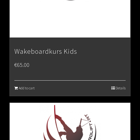
Wakeboardkurs Kids
€
65.00
Add to cart
Details