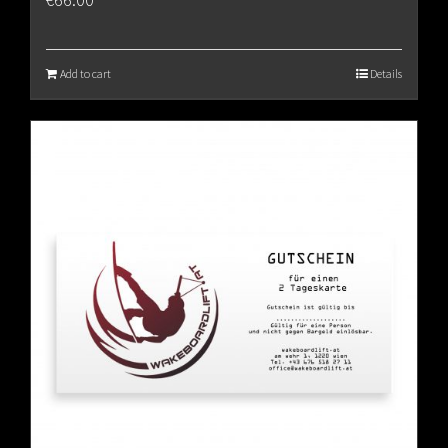
Add to cart
Details