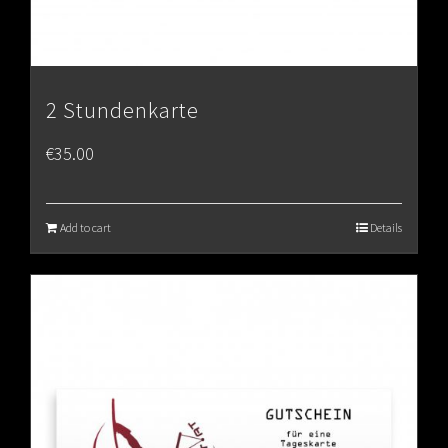
2 Stundenkarte
€
35.00
Add to cart
Details