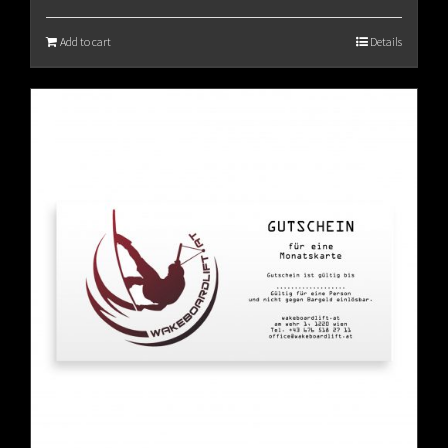
Add to cart
Details