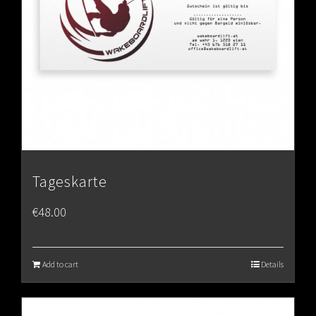
Tageskarte
€
48.00
Add to cart
Details