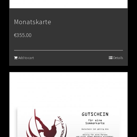
Monatskarte
€
355.00
Add to cart
Details