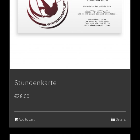
Stundenkarte
€
28.00
Add to cart
Details