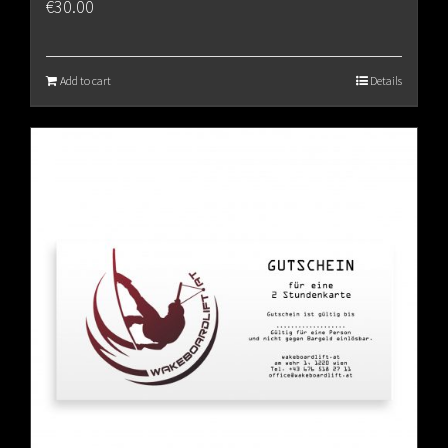
€
30.00
Add to cart
Details