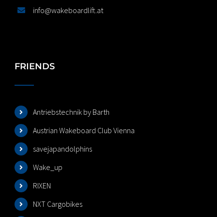
info@wakeboardlift.at
FRIENDS
Antriebstechnik by Barth
Austrian Wakeboard Club Vienna
savejapandolphins
Wake_up
RIXEN
NXT Cargobikes