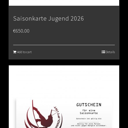
Saisonkarte Jugend 2026
€
650.00
Add to cart
Details