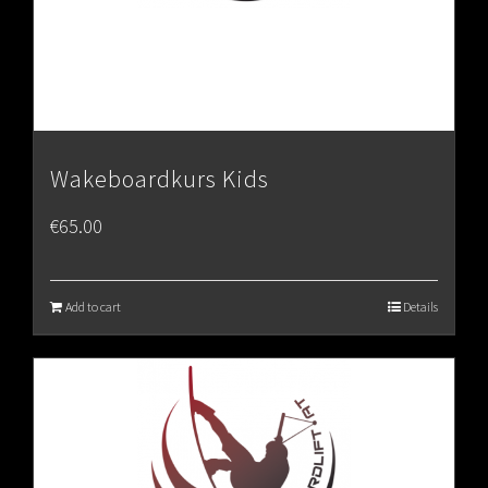
Wakeboardkurs Kids
€
65.00
Add to cart
Details