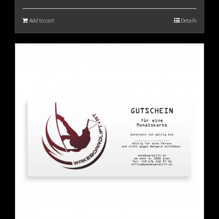
Add to cart
Details