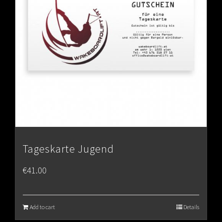
Tageskarte Jugend
€
41.00
Add to cart
Details