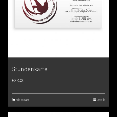
Stundenkarte
€
28.00
Add to cart
Details