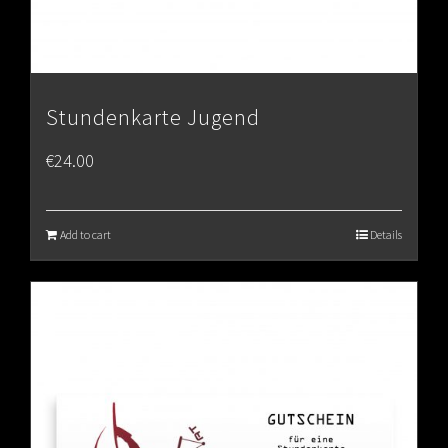
Stundenkarte Jugend
€
24.00
Add to cart
Details