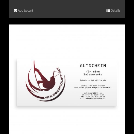
Add to cart
Details