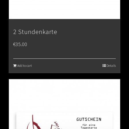
2 Stundenkarte
€
35.00
Add to cart
Details