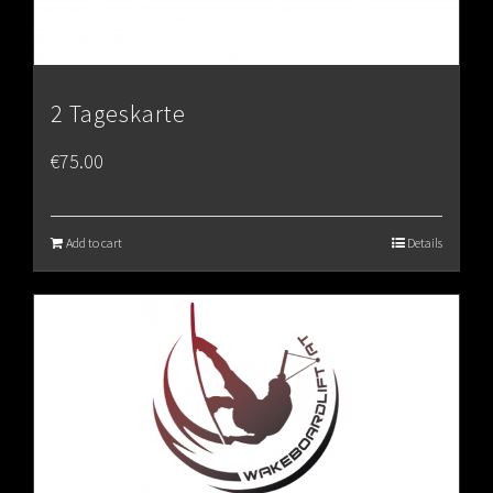
2 Tageskarte
€
75.00
Add to cart
Details