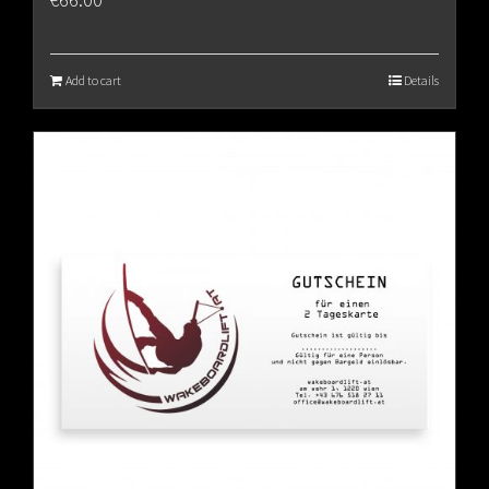
Add to cart
Details