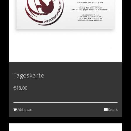
Tageskarte
€
48.00
Add to cart
Details