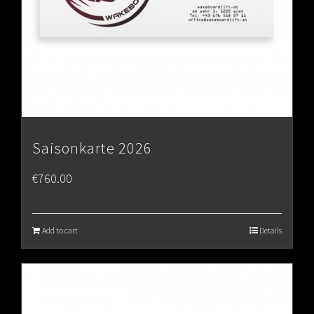
Saisonkarte 2026
€
760.00
Add to cart
Details