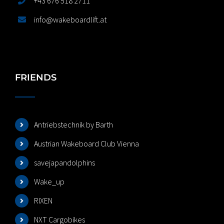
+43 676 518 2711
info@wakeboardlift.at
FRIENDS
Antriebstechnik by Barth
Austrian Wakeboard Club Vienna
savejapandolphins
Wake_up
RIXEN
NXT Cargobikes