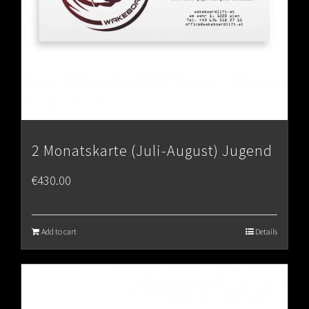
2 Monatskarte (Juli-August) Jugend
€
430.00
Add to cart
Details