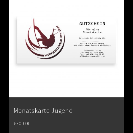
Monatskarte Jugend
€
300.00