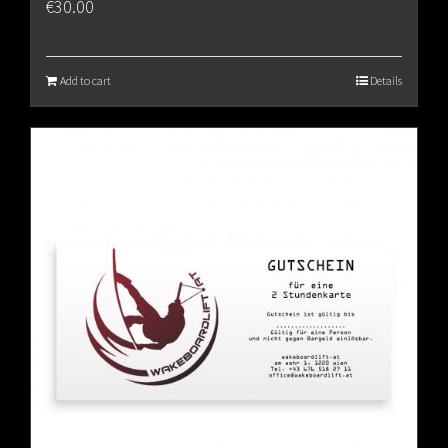
€
30.00
Add to cart
Details