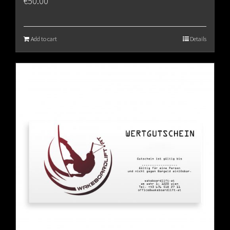
€
50.00
Add to cart
Details