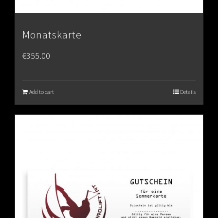
Monatskarte
€
355.00
Add to cart
Details