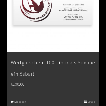
Wertgutschein 100.- (nur als Summe
einlösbar)
€
100.00
Add to cart
Details