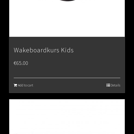
Wakeboardkurs Kids
€
65.00
Add to cart
Details