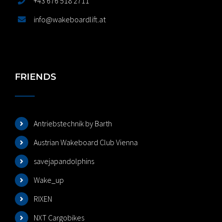
+43 676 518 2711
info@wakeboardlift.at
FRIENDS
Antriebstechnik by Barth
Austrian Wakeboard Club Vienna
savejapandolphins
Wake_up
RIXEN
NXT Cargobikes