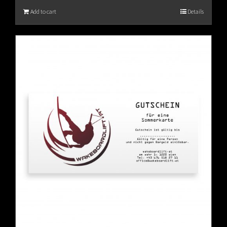
Add to cart
Details