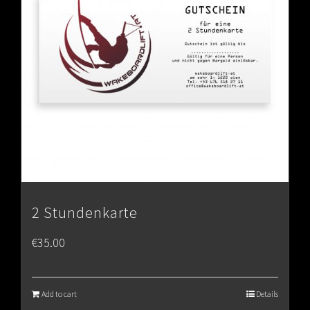
2 Stundenkarte
€
35.00
Add to cart
Details