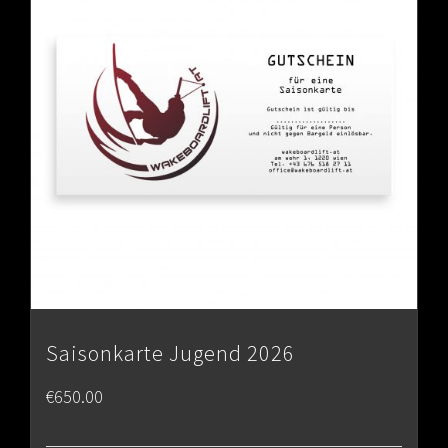
Saisonkarte Jugend 2026
€
650.00