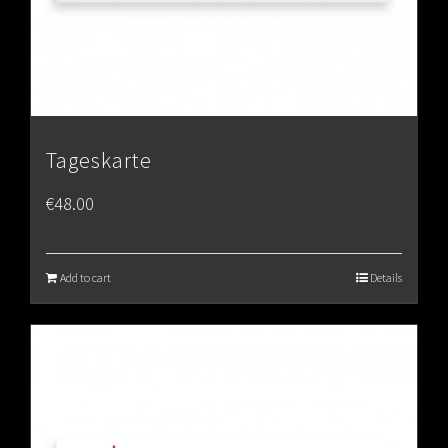
Tageskarte
€
48.00
Add to cart
Details