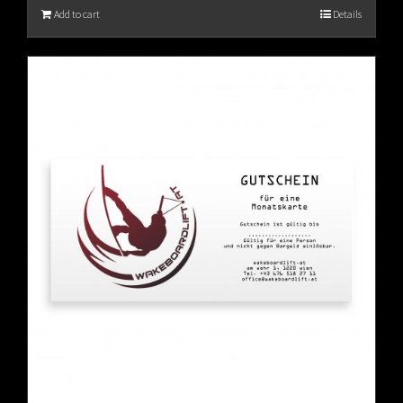
Add to cart
Details