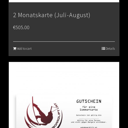
2 Monatskarte (Juli-August)
€
505.00
Add to cart
Details