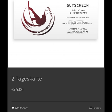
2 Tageskarte
€
75.00
Add to cart
Details