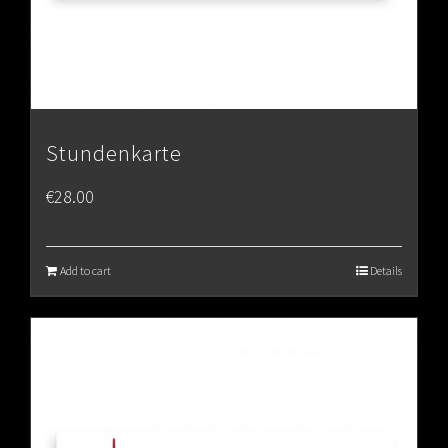
Stundenkarte
€
28.00
Add to cart
Details