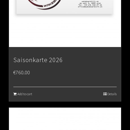
Saisonkarte 2026
€
760.00
Add to cart
Details