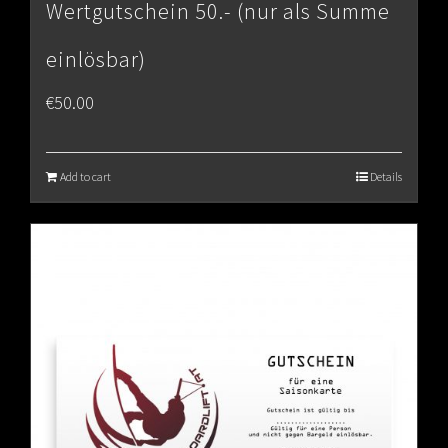
Wertgutschein 50.- (nur als Summe
einlösbar)
€
50.00
Add to cart
Details