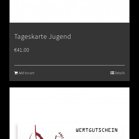
Tageskarte Jugend
€
41.00
Add to cart
Details