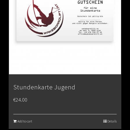
Stundenkarte Jugend
€
24.00
Add to cart
Details