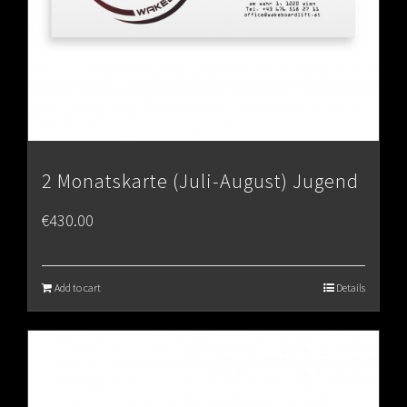
2 Monatskarte (Juli-August) Jugend
€
430.00
Add to cart
Details