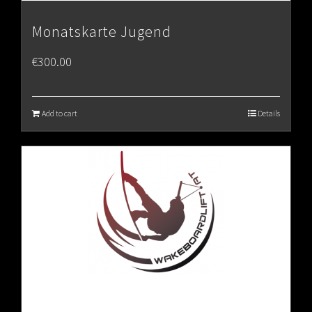
Monatskarte Jugend
€
300.00
Add to cart
Details