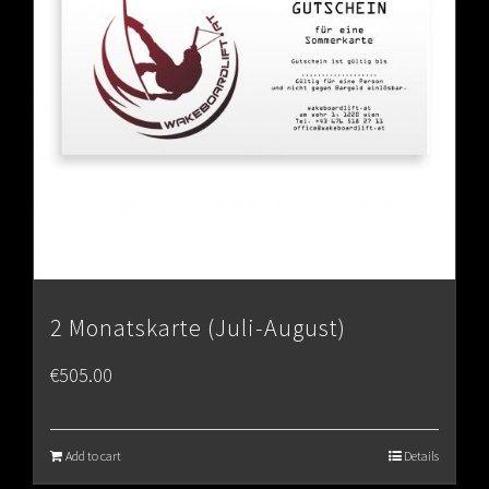
2 Monatskarte (Juli-August)
€
505.00
Add to cart
Details