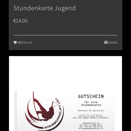
Stundenkarte Jugend
€
24.00
Add to cart
Details