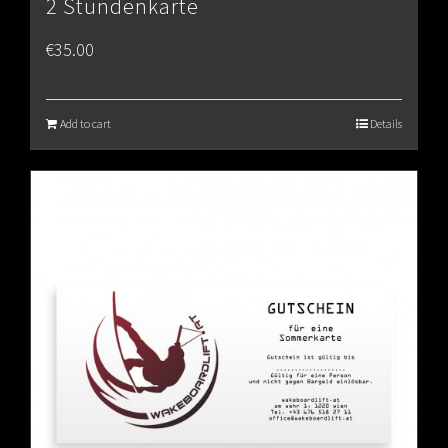
2 Stundenkarte
€
35.00
Add to cart
Details