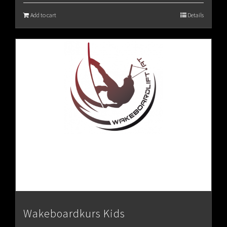
Add to cart
Details
Wakeboardkurs Kids