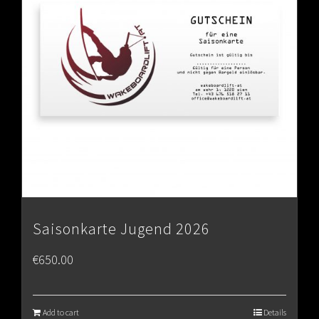
Saisonkarte Jugend 2026
€
650.00
Add to cart
Details