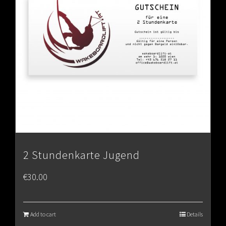
2 Stundenkarte Jugend
€
30.00
Add to cart
Details