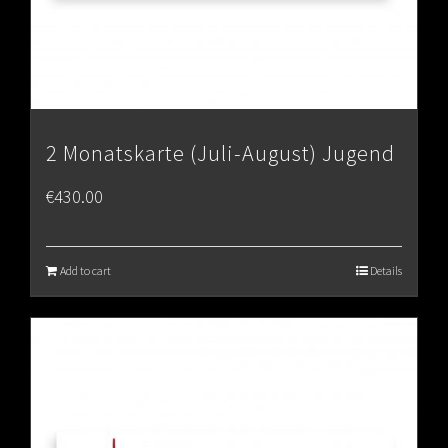
2 Monatskarte (Juli-August) Jugend
€
430.00
Add to cart
Details