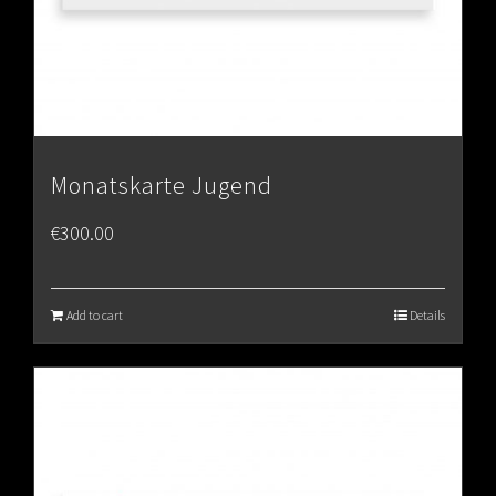
Monatskarte Jugend
€
300.00
Add to cart
Details