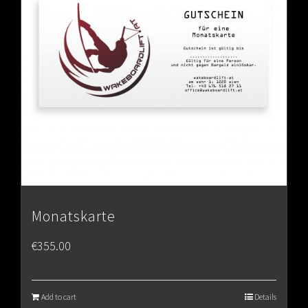
Monatskarte
€
355.00
Add to cart
Details