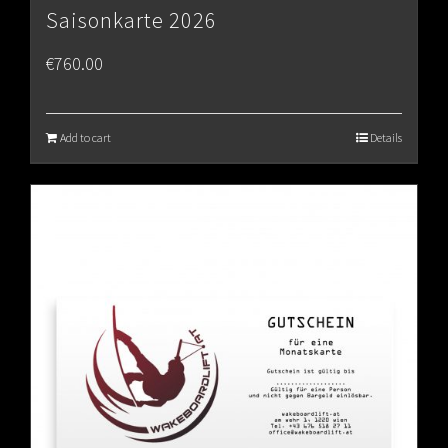
Saisonkarte 2026
€
760.00
Add to cart
Details