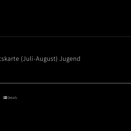
skarte (Juli-August) Jugend
Details