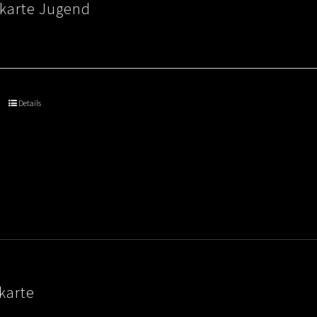
skarte Jugend
Details
karte