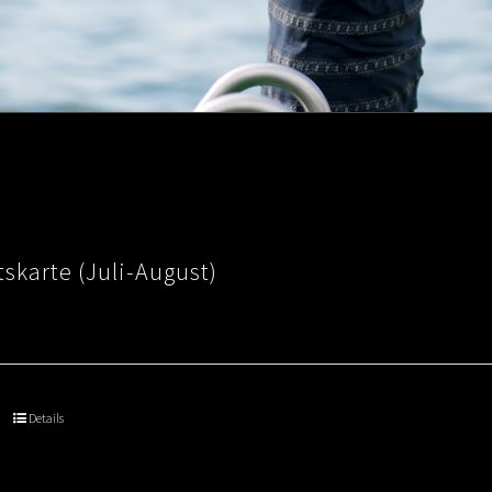
skarte (Juli-August)
Details