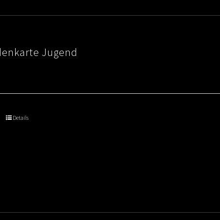
denkarte Jugend
Details