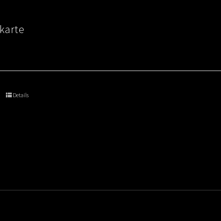
karte
Details