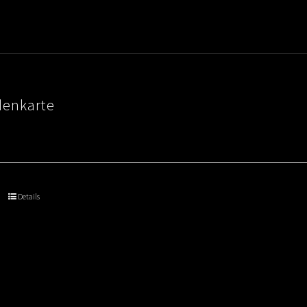
denkarte
Details