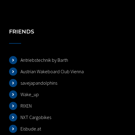
FRIENDS
Antriebstechnik by Barth
Austrian Wakeboard Club Vienna
savejapandolphins
Wake_up
RIXEN
NXT Cargobikes
Eisbude.at