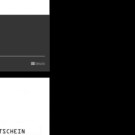
Details