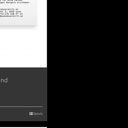
end
Details