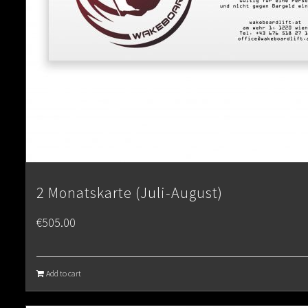
2 Monatskarte (Juli-August)
€
505.00
Add to cart