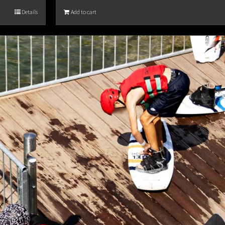
Details
Add to cart