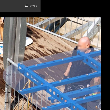
Details