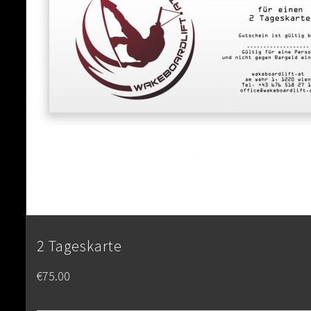
2 Tageskarte
€
75.00