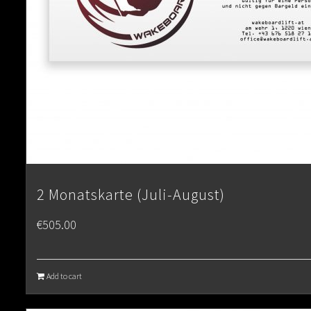
2 Monatskarte (Juli-August)
€
505.00
Add to cart