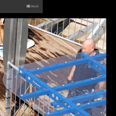
Details