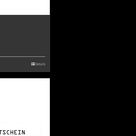
Details