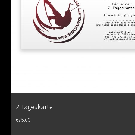
2 Tageskarte
€
75.00