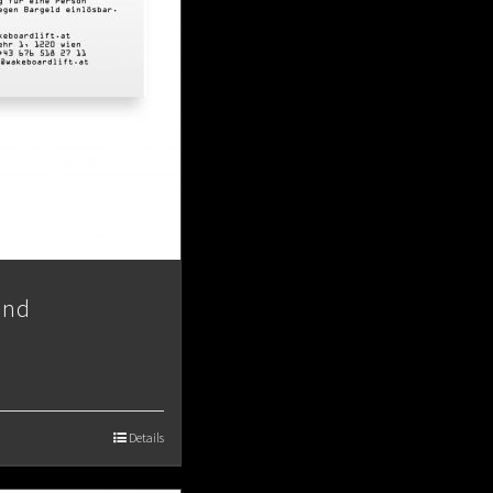
end
Details