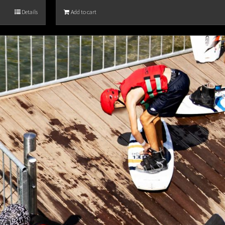
Details
Add to cart