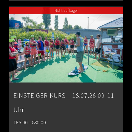
through
Nicht auf Lager
€80.00
EINSTEIGER-KURS – 18.07.26 09-11
Uhr
Price
€
65.00
€
80.00
–