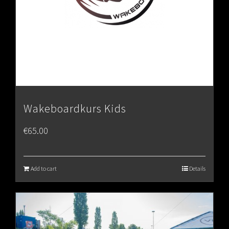
Wakeboardkurs Kids
€
65.00
Add to cart
Details