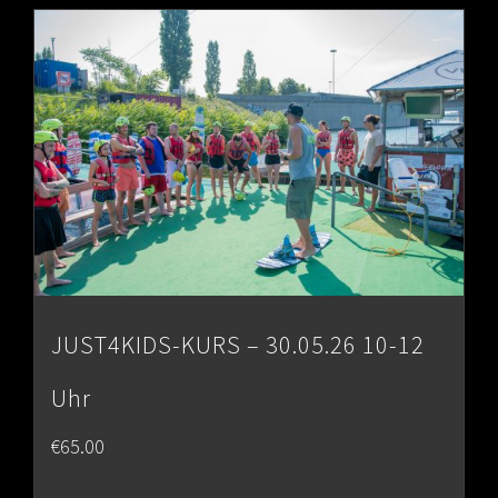
through
€80.00
JUST4KIDS-KURS – 30.05.26 10-12
Uhr
€
65.00