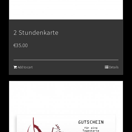
2 Stundenkarte
€
35.00
Add to cart
Details