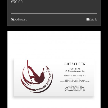
€
30.00
Add to cart
Details