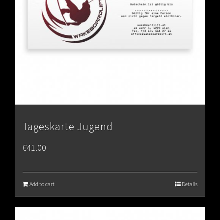
Tageskarte Jugend
€
41.00
Add to cart
Details