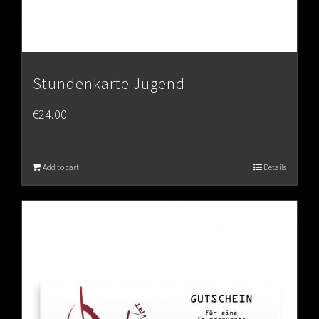
Stundenkarte Jugend
€
24.00
Add to cart
Details