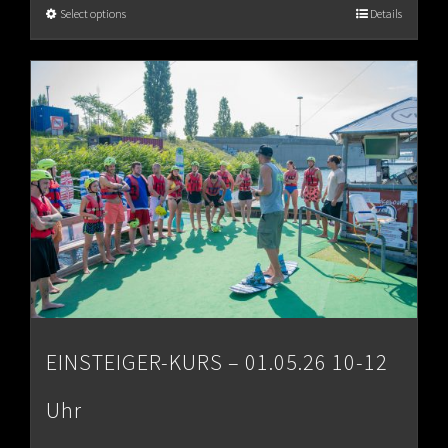
€65.00
Select options
Details
through
€80.00
EINSTEIGER-KURS – 01.05.26 10-12
Uhr