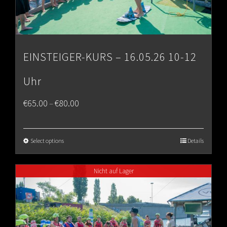
EINSTEIGER-KURS – 16.05.26 10-12
Uhr
Price
€
65.00
€
80.00
–
range:
€65.00
Select options
Details
through
Nicht auf Lager
€80.00