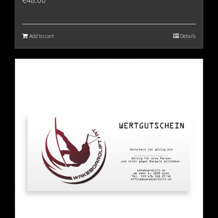
Add to cart
Details