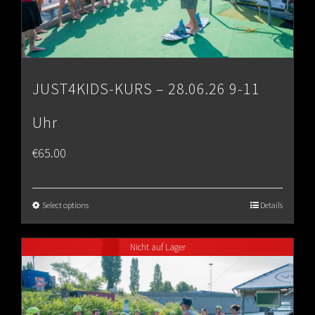
JUST4KIDS-KURS – 28.06.26 9-11
Uhr
€
65.00
Select options
Details
Nicht auf Lager