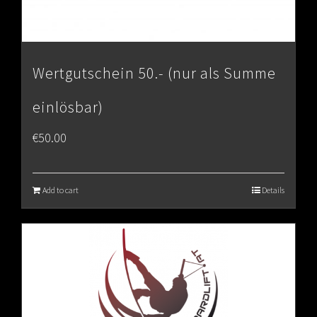
Wertgutschein 50.- (nur als Summe
einlösbar)
€
50.00
Add to cart
Details