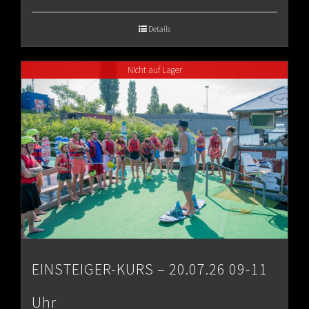
range:
€65.00
Details
through
Nicht auf Lager
€80.00
EINSTEIGER-KURS – 20.07.26 09-11
Uhr