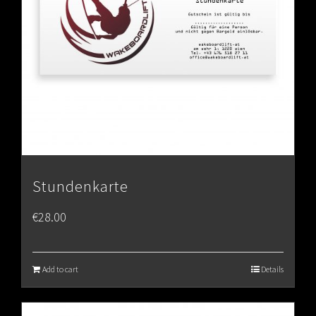
Stundenkarte
€
28.00
Add to cart
Details