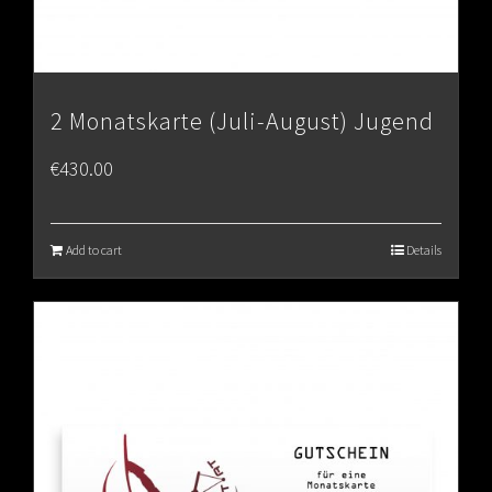
2 Monatskarte (Juli-August) Jugend
€
430.00
Add to cart
Details