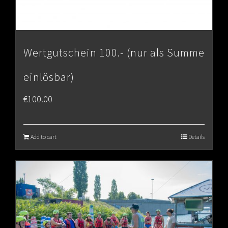
Wertgutschein 100.- (nur als Summe
einlösbar)
€
100.00
Add to cart
Details