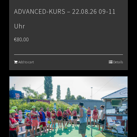
ADVANCED-KURS – 22.08.26 09-11
Uhr
€
80.00
Add to cart
Details