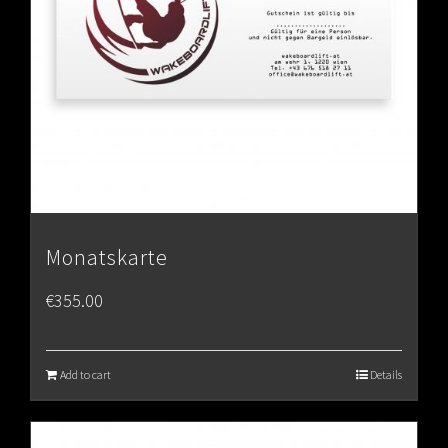
Monatskarte
€
355.00
Add to cart
Details