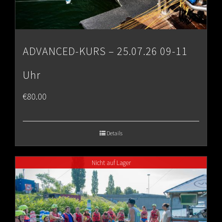
ADVANCED-KURS – 25.07.26 09-11
Uhr
€
80.00
Details
Nicht auf Lager