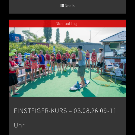
€65.00
Details
through
Nicht auf Lager
€80.00
EINSTEIGER-KURS – 03.08.26 09-11
Uhr