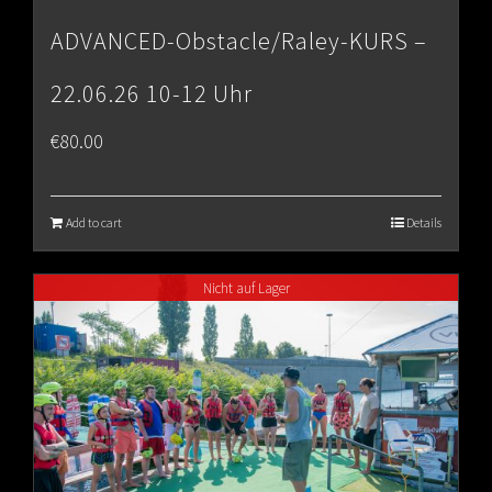
ADVANCED-Obstacle/Raley-KURS –
22.06.26 10-12 Uhr
€
80.00
Add to cart
Details
Nicht auf Lager