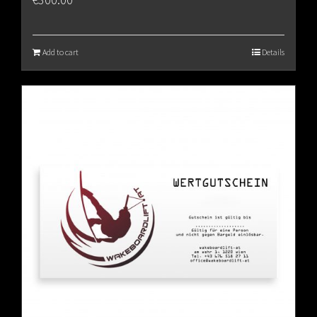
Add to cart
Details