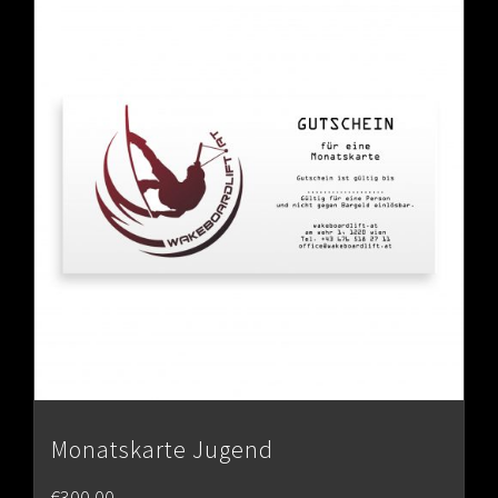
Monatskarte Jugend
€
300.00