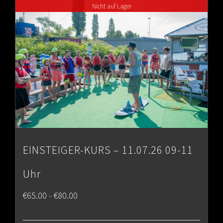
Nicht auf Lager
€80.00
EINSTEIGER-KURS – 11.07.26 09-11
Uhr
Price
€
65.00
€
80.00
–
range: