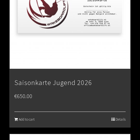
Saisonkarte Jugend 2026
€
650.00
Add to cart
Details