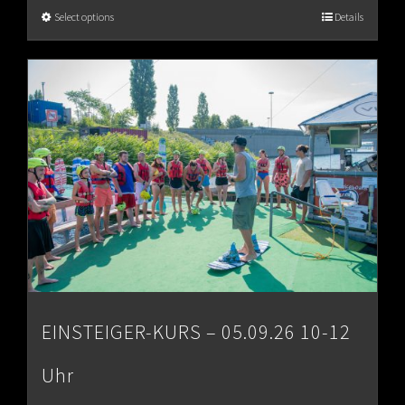
€65.00
Select options
Details
through
€80.00
EINSTEIGER-KURS – 05.09.26 10-12
Uhr