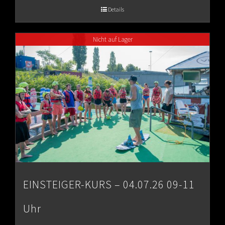
€65.00
Details
through
Nicht auf Lager
€80.00
EINSTEIGER-KURS – 04.07.26 09-11
Uhr