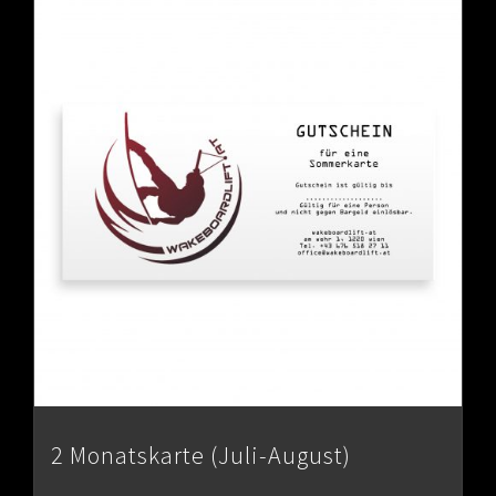
2 Monatskarte (Juli-August)