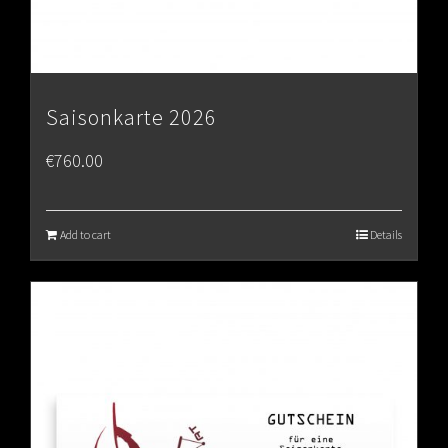
Saisonkarte 2026
€
760.00
Add to cart
Details