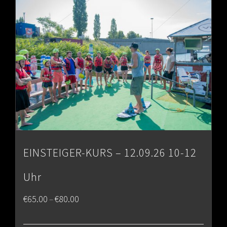
€80.00
EINSTEIGER-KURS – 12.09.26 10-12
Uhr
Price
€
65.00
€
80.00
–
range: