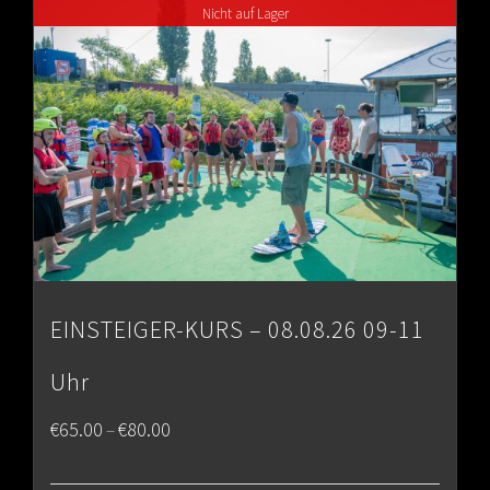
Nicht auf Lager
€80.00
EINSTEIGER-KURS – 08.08.26 09-11
Uhr
Price
€
65.00
€
80.00
–
range: