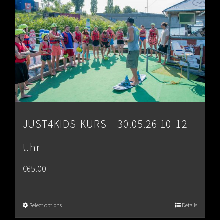
JUST4KIDS-KURS – 30.05.26 10-12
Uhr
€
65.00
Select options
Details