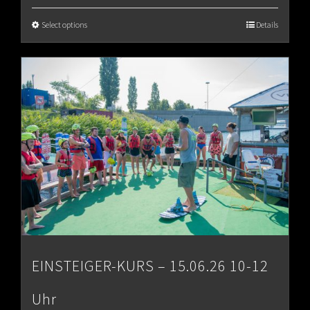
€65.00
Select options
Details
through
€80.00
EINSTEIGER-KURS – 15.06.26 10-12
Uhr