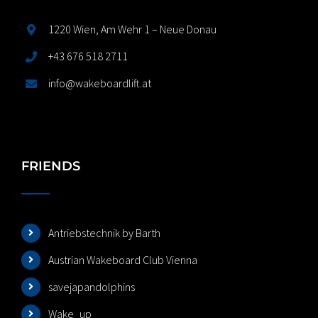
1220 Wien, Am Wehr 1 – Neue Donau
+43 676 518 2711
info@wakeboardlift.at
FRIENDS
Antriebstechnik by Barth
Austrian Wakeboard Club Vienna
savejapandolphins
Wake_up