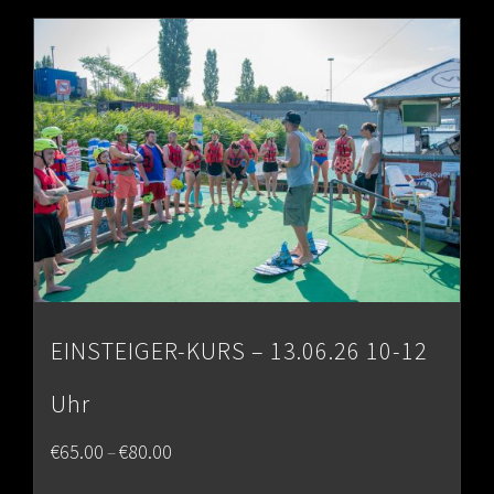
EINSTEIGER-KURS – 13.06.26 10-12
Uhr
Price
€
65.00
€
80.00
–
range: