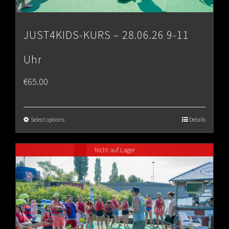
JUST4KIDS-KURS – 28.06.26 9-11
Uhr
€
65.00
Select options
Details
Nicht auf Lager