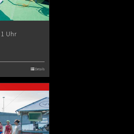
11 Uhr
Details