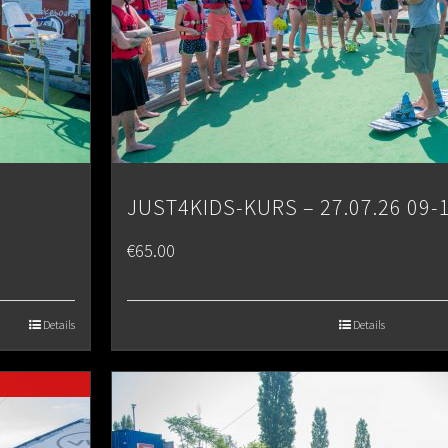
JUST4KIDS-KURS – 27.07.26 09-
€
65.00
Details
Details