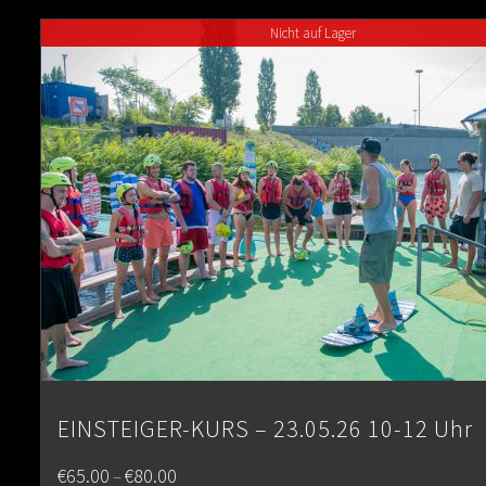
through
Nicht auf Lager
€80.00
EINSTEIGER-KURS – 23.05.26 10-12 Uhr
Price
€
65.00
€
80.00
–