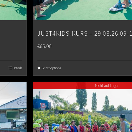
JUST4KIDS-KURS – 29.08.26 09-
€
65.00
Details
Select options
Nicht auf Lager