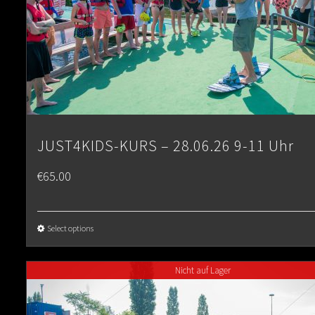
JUST4KIDS-KURS – 28.06.26 9-11 Uhr
€
65.00
Select options
Nicht auf Lager