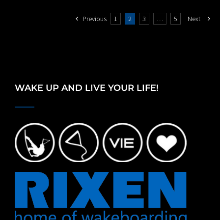
Previous
1
2
3
…
5
Next
WAKE UP AND LIVE YOUR LIFE!