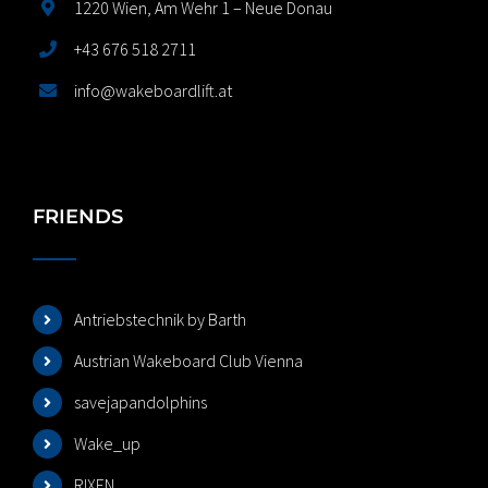
1220 Wien, Am Wehr 1 – Neue Donau
+43 676 518 2711
info@wakeboardlift.at
FRIENDS
Antriebstechnik by Barth
Austrian Wakeboard Club Vienna
savejapandolphins
Wake_up
RIXEN