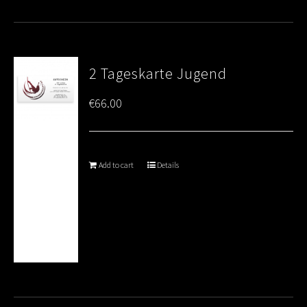
2 Tageskarte Jugend
€
66.00
Add to cart
Details