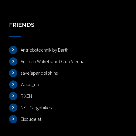
FRIENDS
Antriebstechnik by Barth
Austrian Wakeboard Club Vienna
savejapandolphins
Wake_up
RIXEN
NXT Cargobikes
Eisbude.at