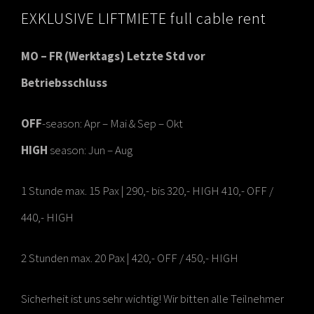
EXKLUSIVE LIFTMIETE full cable rent
MO – FR (Werktags) Letzte Std vor
Betriebsschluss
OFF
-season: Apr – Mai & Sep – Okt
HIGH
season: Jun – Aug
1 Stunde max. 15 Pax | 290,- bis 320,- HIGH 410,- OFF /
440,- HIGH
2 Stunden max. 20 Pax | 420,- OFF / 450,- HIGH
Sicherheit ist uns sehr wichtig! Wir bitten alle Teilnehmer