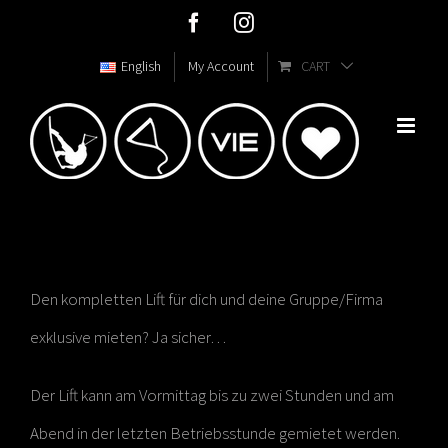
Skip
Facebook
Instagram
to
English
My Account
CART
content
Den kompletten Lift für dich und deine Gruppe/Firma
exklusive mieten? Ja sicher…
Der Lift kann am Vormittag bis zu zwei Stunden und am
Abend in der letzten Betriebsstunde gemietet werden.