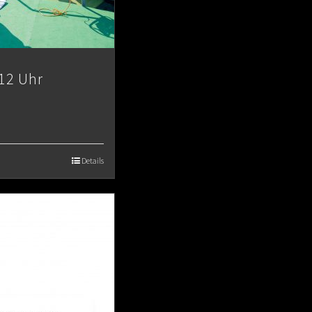
12 Uhr
Details