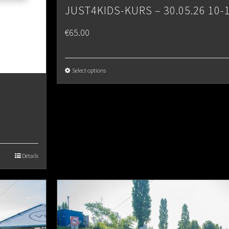
JUST4KIDS-KURS – 30.05.26 10-
€
65.00
Select options
Details