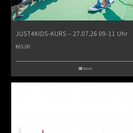
JUST4KIDS-KURS – 27.07.26 09-11 Uhr
€
65.00
Details