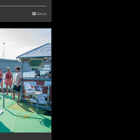
Details