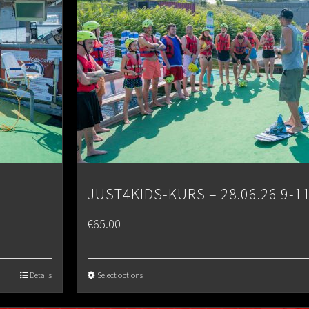
JUST4KIDS-KURS – 28.06.26 9-1
€
65.00
Details
Select options