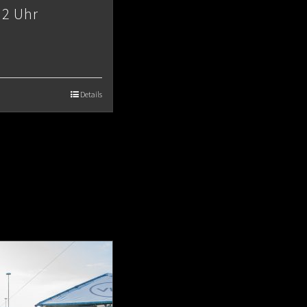
12 Uhr
Details