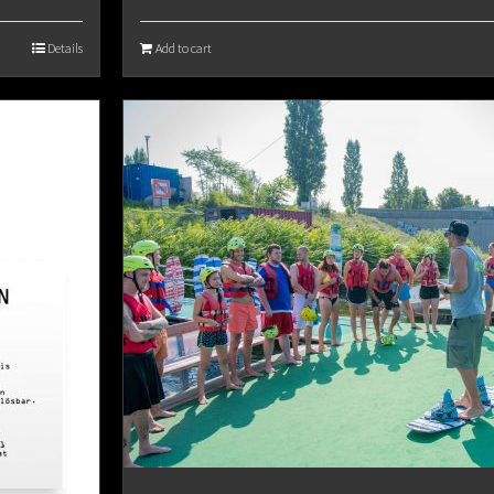
Details
Add to cart