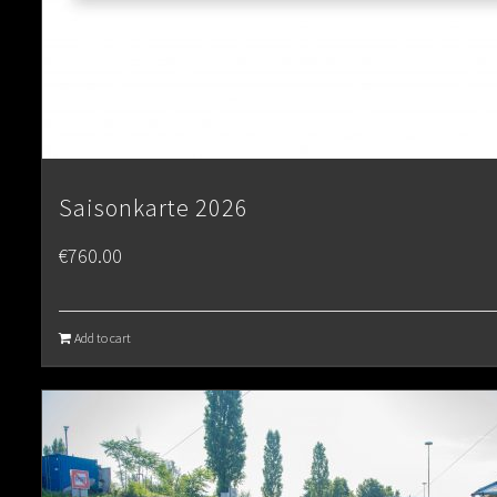
Saisonkarte 2026
€
760.00
Add to cart