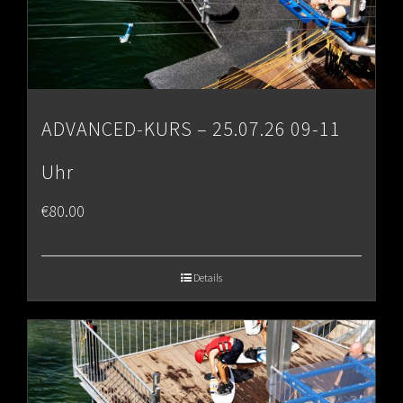
ADVANCED-KURS – 25.07.26 09-11
Uhr
€
80.00
Details