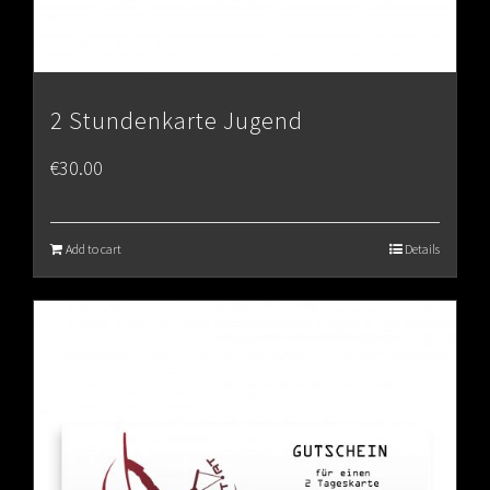
2 Stundenkarte Jugend
€
30.00
Add to cart
Details