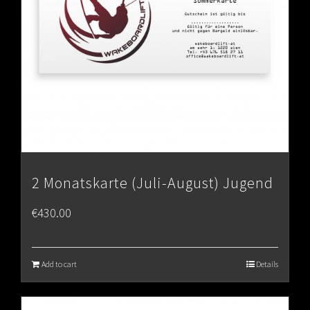
2 Monatskarte (Juli-August) Jugend
€
430.00
Add to cart
Details