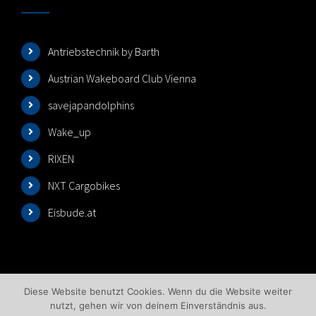
Antriebstechnik by Barth
Austrian Wakeboard Club Vienna
savejapandolphins
Wake_up
RIXEN
NXT Cargobikes
Eisbude.at
Diese Website benutzt Cookies. Wenn du die Website weiter
nutzt, gehen wir von deinem Einverständnis aus.