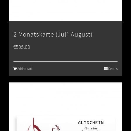
2 Monatskarte (Juli-August)
€
505.00
Add to cart
Details