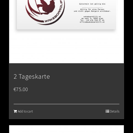
2 Tageskarte
€
75.00
Add to cart
Details