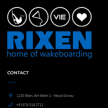
CONTACT
1220 Wien, Am Wehr 1 – Neue Donau
+43 676 518 2711