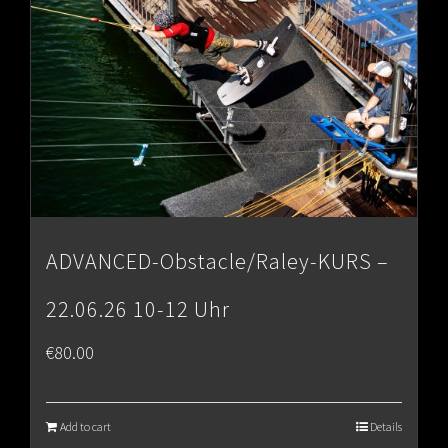
ADVANCED-Obstacle/Raley-KURS –
22.06.26 10-12 Uhr
€
80.00
Add to cart
Details