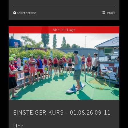
range:
€65.00
Select options
Details
through
Nicht auf Lager
€80.00
EINSTEIGER-KURS – 01.08.26 09-11
Uhr