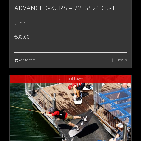
ADVANCED-KURS – 22.08.26 09-11
Uhr
€
80.00
Add to cart
Details
Nicht auf Lager