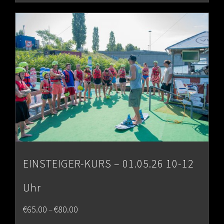
EINSTEIGER-KURS – 01.05.26 10-12
Uhr
Price
€
65.00
€
80.00
–